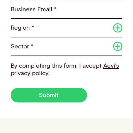
Business Email *
Region *
Sector *
By completing this form, I accept
Aevi's
privacy policy
.
Submit