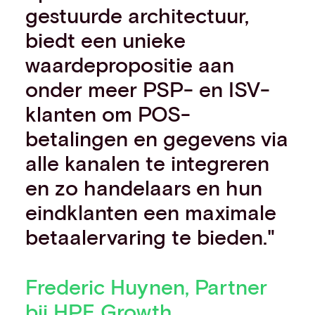
gestuurde architectuur,
biedt een unieke
waardepropositie aan
onder meer PSP- en ISV-
klanten om POS-
betalingen en gegevens via
alle kanalen te integreren
en zo handelaars en hun
eindklanten een maximale
betaalervaring te bieden."
Frederic Huynen, Partner
bij
HPE Growth