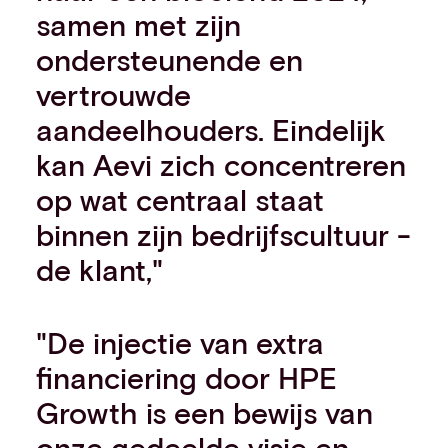
samen met zijn
ondersteunende en
vertrouwde
aandeelhouders. Eindelijk
kan Aevi zich concentreren
op wat centraal staat
binnen zijn bedrijfscultuur -
de klant,"
"De injectie van extra
financiering door HPE
Growth is een bewijs van
onze gedeelde visie en